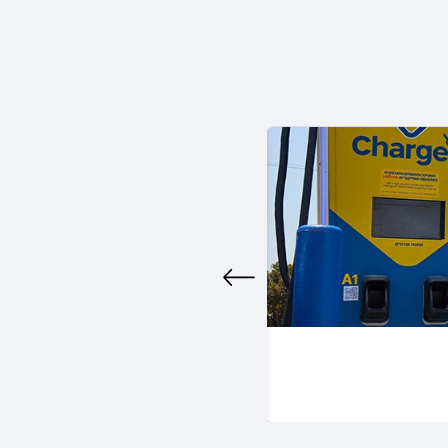
עמדת טעינה לרכב חשמלי בנתניה ו
להמשך הכתבה