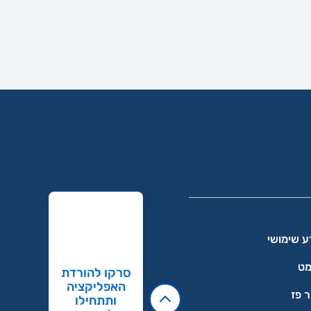
ע שימושי
מט
סרקו להורדת
האפליקציה
 פז
ותתחילו