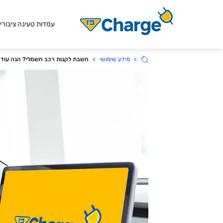
לג אל התוכן
עמדות טעינה ציבוריו
מידע שימושי
חשבת לקנות רכב חשמלי? הנה עוד ית