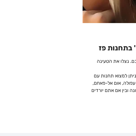
' בתחנות פז
ם. נצלו את הטעינה
ניתן למצוא תחנות עם
עתלית, עפולה, אום אל-פאחם,
נה ובין אם אתם יורדים