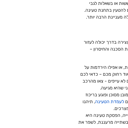
שות או בשאלות לגבי
 להטעין בתחנת טעינה.
ה מעניינת הרבה יותר.
ירה בדרך יכולה לעזור
ת הסכנה והחיסרון –
, או אפילו הירדמות על
וד רחוק מכם – כדאי לכם
לא עייפים - צאו מהרכב
ני שהיא מגיעה.
בן מסוכן ופוגע בריכוז
לעמדת הטעינה
, תיהנו
צרכים.
יה, הפסקת טעינה היא
 בשתייה מרעננת, לשפר את