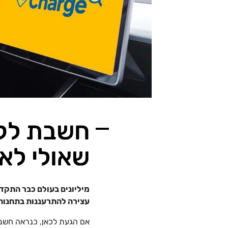
חשבת לקנ
שאולי לא
מיליונים בעולם כבר התקדמ
עצירה להתרעננות בתחנות פז Charge עם הפריסה הרח
אם הגעת לכאן, כנראה חשב