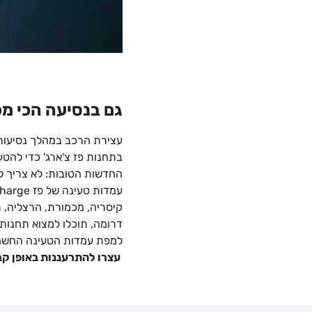
גם בנסיעה הכי מפ
עצירת הרכב במהלך נסיעות 
בתחנות פז צ'ארג' כדי להטע
החדשות הטובות: לא צריך לנ
קיסריה, מכמורת, הרצליה, תל 
דרומה, תוכלו למצוא תחנות 
למפת עמדות הטעינה החשמלית לרכב ש
עצרו להתרעננות באופן קבו