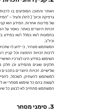
האתר והתוכן המופיעים בו לרבות ע
גרפיקה וכיוב' ( להלן ולעיל – "המיד
של מדינות אחרות. המידע הוא קנ
זכויות היוצרים באתר. נאסר על המ
בתמונות ו/או במלל ו/או במידע בא
וכיו"ב.
המשתמש מצהיר, כי ידוע לו שזכויו
לרבות זכויות ההפצה וכל קניין ר
השימוש במידע הינו לצרכיו האישי
חלקים שונים מהמידע וכן חלק מ
שלישיים. זכויות היוצרים בתכנים 
למשתמש להעתיק, לשכפל, להפיץ,
לעשות בהם כל שימוש מסחרי או 
המשתמש מתחייב לא לבצע כל שינוי 
3. סימני מסחר