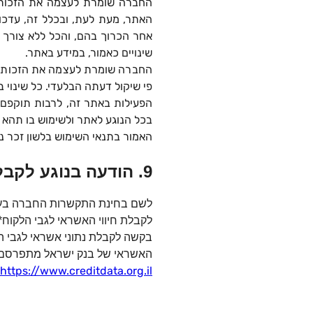
החברה שומרת לעצמה את הזכות, ל
האתר, מעת לעת, ובכלל זה, עדכון
אחר הכרוך בהם, והכל ללא צורך 
שינויים כאמור, במידע באתר.
החברה שומרת לעצמה את הזכות, לת
פי שיקול דעתה הבלעדי. כל שינוי
הפעילות באתר זה, לרבות תוקפם 
בכל הנוגע לאתר ולשימוש בו תהא
האמור בתנאי השימוש בלשון זכר נו
9. הודעה בנוגע לקבלת חיווי אשראי
לשם בחינת התקשרות החברה בע
לקבלת חיווי האשראי לגבי הלקוח*
בקשה לקבלת נתוני אשראי לגבי ה
האשראי של בנק ישראל מתפרסם ב
https://www.creditdata.org.il