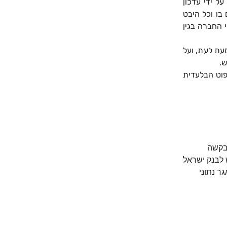
ל ידי עדכון
בו וכל היבט
 החברה בגין
עת לעת, ועל
ש.
פוט הבלעדית
בקשה
 לבנק ישראל
ר נתוני