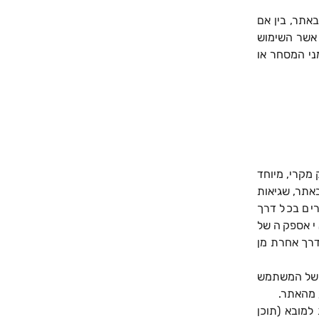
אתר, בין אם
 אשר השימוש
ני המסחר או
 מקרי, מיוחד
 באתר, שגיאות
ורים בכל דרך
י אספקה של
 דרך אחרת מן
ב של המשתמש
 מהאתר.
למובא (תוכן