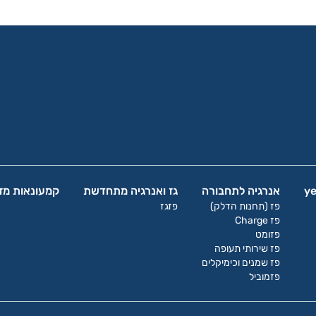
אנרגיה לתחבורה
גז ואנרגיה מתחדשת
קמעונאות מזו
פז (תחנות הדלק)
פזגז
פז Charge
פזומט
פז שירותי תעופה
פז שמנים וכימיקלים
פזמוביל