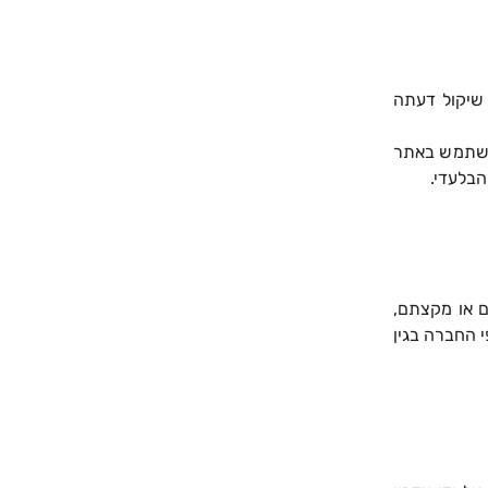
שיקול דעתה
השתמש באתר
הבלעדי.
ם או מקצתם,
 החברה בגין