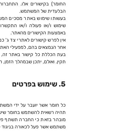
החומר) בקישורים אלו. התחברו
הבלעדית של המשתמש.
בעשותו שימוש באתר מסכים המשת
שימוש ו/או פעולה ו/או התקשרו
באמצעות הקישורים מהאתר.
אין לפרש קישורים לאתרי צד ג' כ
אחר הנמצאים בהם, למפעילי האתר
בעת הכללת כל קישור באתר זה, נ
תקין. ואולם, יתכן שבמהלך הזמן, 
5. שימוש בפרטים
כל חומר אשר יועבר על ידי המשת
תהיה רשאית להשתמש בחומר שישלח
מובהר בזאת כי החברה תשתף פעול
משתמש אשר פעל לכאורה בניגוד לח