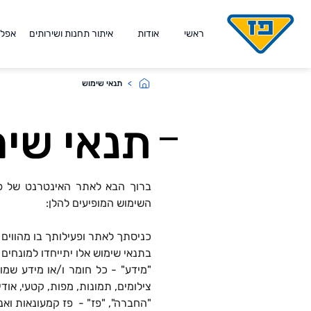
לג לתוכן
ראשי
אודות
איתור תחנות ושירותים
אפליקצי
תנאי שימוש
תנאי שי
ברוך הבא לאתר האינטרנט של פז 
השימוש המופיעים להלן:
כניסתך לאתר ופעילותך בו מהווים
בתנאי שימוש אלו יתייחדו למונחים
"מידע" - כל חומר ו/או מידע שמו
צילומים, תמונות, מפות, קטעי, אודיו
"החברה", "פז" - פז קמעונאות ואנ