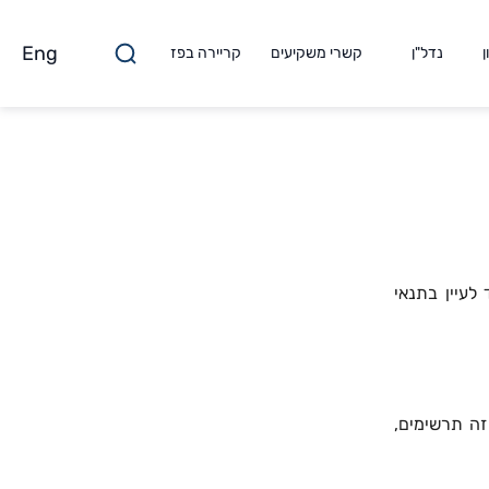
Eng
ן
נדל"ן
קשרי משקיעים
קריירה בפז
לעיין בתנאי
זה תרשימים,