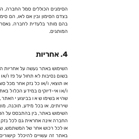
הסימנים הכוללים סמל החברה, הלו
בצדם הסימון ובין אם לאו, הם סי
בהם מותר בלעדית לחברה. נאסר ע
המותגים.
4. אחריות
השימוש באתר נעשה על אחריות 
בשום נסיבות לא תחול על פז ו/או מ
או תוצאי, ו/או כל נזק אחר מכל סוג
ו/או אי-דיוקים במידע הכלול באתר
שהיא בשימוש או בביצועי האתר,
שירותים, או בכל מידע, תוכנה, מו
השימוש באתר, בין בהתבסס על הסכם
החברה אינה אחראית גם לכל נזק מ
או לכל רכוש אחר של המשתמש, שיג
באתר זה עשויים להיכלל קישורים