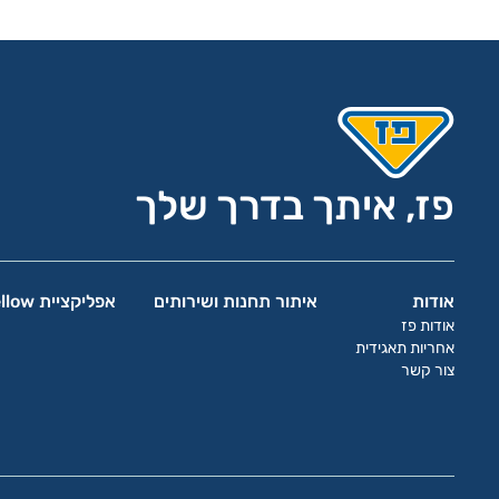
פז, איתך בדרך שלך
אודות
איתור תחנות ושירותים
אפליקציית yellow
אודות פז
אחריות תאגידית
צור קשר