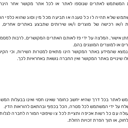
ת המשתמש לאתרים שנוספו לאתר או לכל אתר מקושר אחר הינה 
מש שלא תהיה לו כל טענה או תביעה מכל מין וסוג שהוא כלפי הח
ת ו/או רכישה של מוצרים ו/או שירותים שתבצע באתרים אחרים, 
מתן אישור, המלצה על ידי פז לאותם האתרים המקושרים, לרבות למסמכ
ים או למוצרים המוצגים בהם.
מצא שהמידע באתר המקושר הינו מתאים למטרות השירות, וכי הקישו
חלו שינויים באתר המקושר ואין החברה נושאת באחראיות לכך.
מש לאתר בכל דרך שהיא יחשב כחומר שאינו חסוי ואינו בבעלות המ
 על ידי המשתמש לכל מטרה, הכל בכפוף ובהתאם להוראות הדין.
ה עם כל רשות אכיפה ותציית לכל צו שיפוטי המורה לחברה לגלות
וק, או תוך הפרת זכויות הזולת.