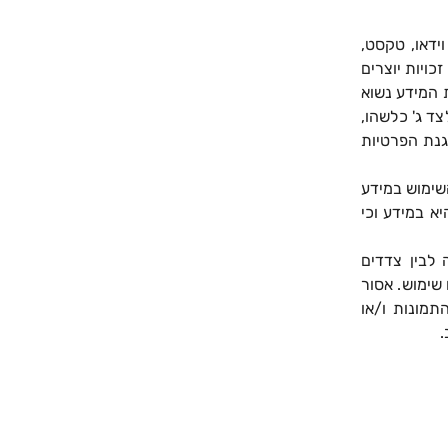
וידאו, טקסט,
זכויות יוצרים
 המידע נשוא
צד ג' כלשהו,
הגנת הפרטיות
השימוש במידע
א במידע וכי
לבין צדדים
 שימוש. אסור
מונות ו/או
.