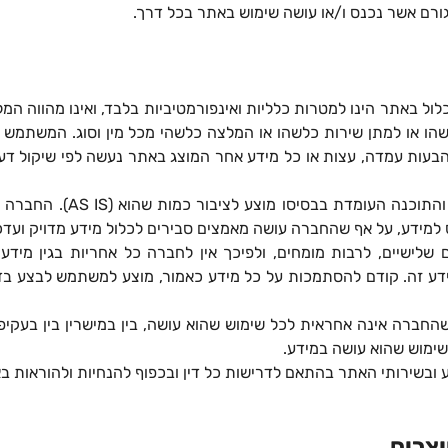
גורם אשר נכנס ו/או עושה שימוש באתר בכל דרך.
 באתר הינו למטרות כלליות ואינפורמטיביות בלבד, ואינו מהווה המלצ
הו או למתן שירות כלשהו או המלצה כלשהי מכל מין וסוג. המשתמש
עות עמדה, עצות או כל מידע אחר המוצג באתר נעשה לפי שיקול דעת
והתוכנה העומדת בבסיסו מוצע לציבור כמות שהוא (
AS IS
). החברה 
חס למידע, על אף שהחברה עושה מאמצים סבירים לכלול מידע מדויק ועדכ
שלישיים, לרבות מומחים, ולפיכך אין לחברה כל אחריות בגין מידע מע
דע זה. קודם להסתמכות על כל מידע כאמור, מוצע למשתמש לבצע ב
חברה אינה אחראית לכל שימוש שהוא עושה, בין במישרין בין בעקיפין
 שימוש שהוא עושה במידע.
שירותי האתר בהתאם לדרישות כל דין ובכפוף להנחיות ולהוראות ב