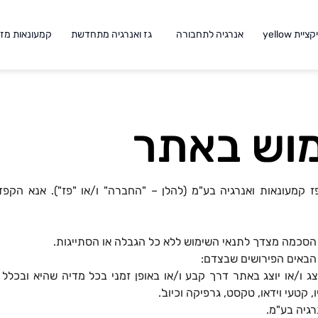
ית yellow
אנרגיה לתחבורה
גז ואנרגיה מתחדשת
קמעונאות מזו
מוש באתר
קמעונאות ואנרגיה בע"מ (להלן – "החברה" ו/או "פז"). אנא הקפד 
 הסכמה מצדך לתנאי השימוש ללא כל הגבלה או הסתייגות.
 הבאים הפירושים שבצדם:
צג ו/או יוצג באתר דרך קבע ו/או באופן זמני בכל מדיה שהיא ובכלל 
, קטעי וידאו, טקסט, גרפיקה וכיוב'.
רגיה בע"מ.