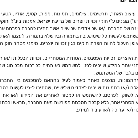
יצוב האתר, תרשימים, צילומים, תמונות, מפות, קטעי, אודיו, קטעי 
ע") מוגנים ע"י חוקי זכויות יוצרים של מדינת ישראל, אמנות בינ"ל וחוקי 
יינה של החברה ו/או של צדדים שלישיים אשר התירו לחברה לפרסם את
שתמש לעשות כל שימוש, בין בתמורה ובין שלא בתמורה, לעצמו ו/או ל
ופן העלול להוות הפרת חוקים בגין זכויות יוצרים, סימני מסחר חוק 
ת היוצרים, זכויות הפטנטים, הסודות המסחריים, זכויות הבעלות ו/או 
וחני אחר במידע שייכים לפז, ולמשתמש לא תהיה כל זכות מכל סוג שהי
ים בלבד של המשתמש.
התמונות, מוצגים באתר כאמור לעיל בהתאם להסכמים בין החברה 
אלה ו/או בתמונות שייכים לצדדים שלישיים, שהתירו ל-פז לעשות בהם
 לשווק, לפרסם, להשתמש או למסור לאחרים את המידע ו/או את הת
לא מסחרי אחר, בלא קבלת הסכמה מפורשת מאת החברה, מראש ובכתב
ו/או עריכה ו/או עיבוד למידע.