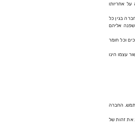
על אחריותו
ברה בגין כל
שפנה אליהם
ים וכל חומר
ר עצמו הינו
שתמש. החברה
 את זהות של