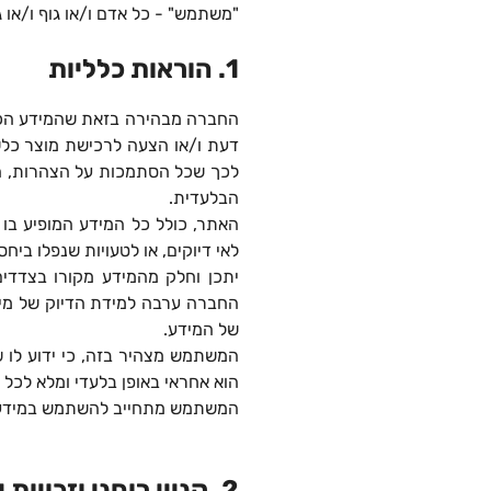
"משתמש" - כל אדם ו/או גוף ו/או 
1. הוראות כלליות
החברה מבהירה בזאת שהמידע הכלול
דעת ו/או הצעה לרכישת מוצר כלש
לכך שכל הסתמכות על הצהרות, הב
הבלעדית.
האתר, כולל כל המידע המופיע בו 
לאי דיוקים, או לטעויות שנפלו בי
יתכן וחלק מהמידע מקורו בצדדים 
החברה ערבה למידת הדיוק של מי
של המידע.
המשתמש מצהיר בזה, כי ידוע לו שה
הוא אחראי באופן בלעדי ומלא לכל
המשתמש מתחייב להשתמש במידע וב
2. קניין רוחני וזכויות יוצרים