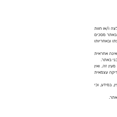
ה ו/או חוות
 באתר מסכים
ו ובאחריותו
אינה אחראית
ני באתר.
ין זה, ואין
דיקה עצמאית
, במידע, וכי
אתר.