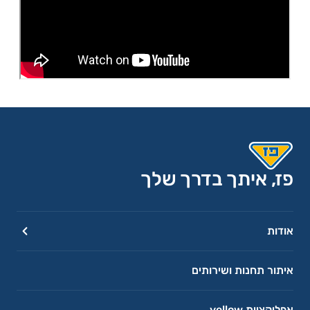
פז, איתך בדרך שלך
אודות
איתור תחנות ושירותים
אפליקציית yellow