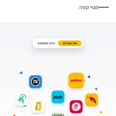
מנוי קפה
איך צוברים
איפה מממשים