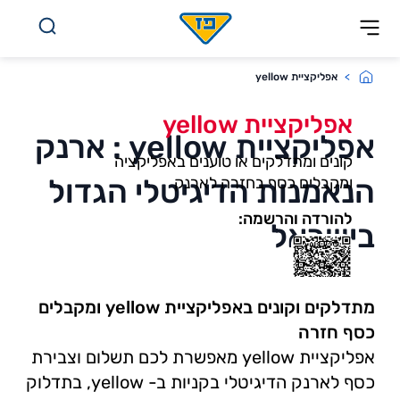
לג לתוכן
אפליקציית yellow
אפליקציית yellow
אפליקציית yellow : ארנק
קונים ומתדלקים או טוענים באפליקציה
הנאמנות הדיגיטלי הגדול
ומקבלים כסף בחזרה לארנק
להורדה והרשמה:
בישראל
מתדלקים וקונים באפליקציית yellow ומקבלים
כסף חזרה
אפליקציית yellow מאפשרת לכם תשלום וצבירת
כסף לארנק הדיגיטלי בקניות ב- yellow, בתדלוק