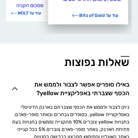
מסכום הקניה
עוד על WOLT
עוד על Bits of Gold
שאלות נפוצות
באילו סופרים אפשר לצבור ולממש את
הכסף שצברתי באפליקציית yellow?
ניתן לצבור ולממש את הכסף שצברתם בארנק הדיגיטלי
באפליקציית yellow, בסופרים נבחרים ובאתר סופר-פארם.
בחנויות yellow צוברים 10% מהקנייה וממשים בחנויות בעת
פתיחת הארנק, באתר סופר-פארם צוברים 5% בכל קנייה
באתר האונליין והמימוש מתבצע ברכישה בחנויות.