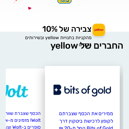
צבירה של 10%
מהקניות בחנויות yellow ובשירותים
החברים של yellow
נוספים
הכסף שצברת שווה גם
ממירים את הכסף שצברתם
לקופון לרכישת ביטקוין דרך
Bits of Gold החל מ-20 ₪