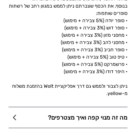
בנוסף, את הכסף שצברתם ניתן לממש במגוון רחב של רשתות
סופרים שותפות:
• סופר יודה (5% צבירה + מימוש)
• סופר דוש (3% צבירה + מימוש)
• מחסני מזון (3% צבירה + מימוש)
• מחסני להב (3% צבירה + מימוש)
• סופר חביב (3% צבירה + מימוש)
• טיפ טוב (5% צבירה + מימוש)
• פרשמרקט (5% צבירה + מימוש)
• היפר דודו (3% צבירה + מימוש)
ניתן לצבור ולממש גם דרך אפליקציית Wolt
בהזמנת משלוח
מ-
yellow
.
מה זה מנוי קפה ואיך מצטרפים?