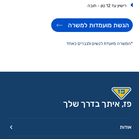
רישיון עד 12 טון - חובה
הגשת מועמדות למשרה
*המשרה מיועדת לנשים ולגברים כאחד
פז, איתך בדרך שלך
אודות