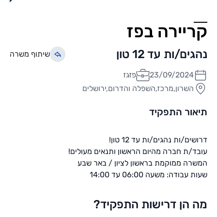
קריירה בפז
נהגים/ות עד 12 טון
שיתוף משרה
23/09/2024
פזגז
השרון,מרכז,השפלה והדרום,ירושלים
תיאור התפקיד
דרושים/ות נהגים/ות עד 12 טון!
עובד/ת חברה מהיום הראשון ותנאים מעולים!
המשרה ממוקמת בראשון לציון / באר שבע
שעות עבודה: משעה 06:00 עד 14:00
מה הן דרישות התפקיד?