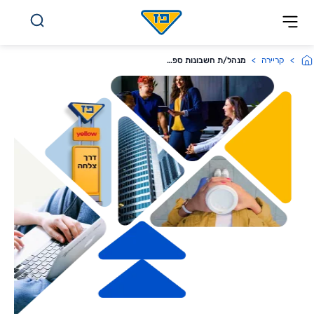
לג לתוכן
קריירה
מנהל/ת חשבונות ספקים