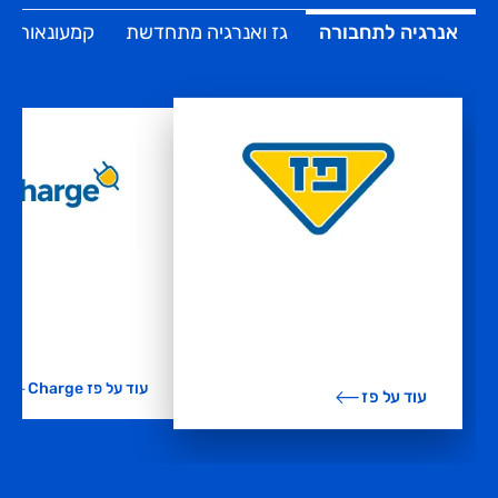
אנרגיה לתחבורה
גז ואנרגיה מתחדשת
קמעונאות ומז
עוד על פז Charge
עוד על פז