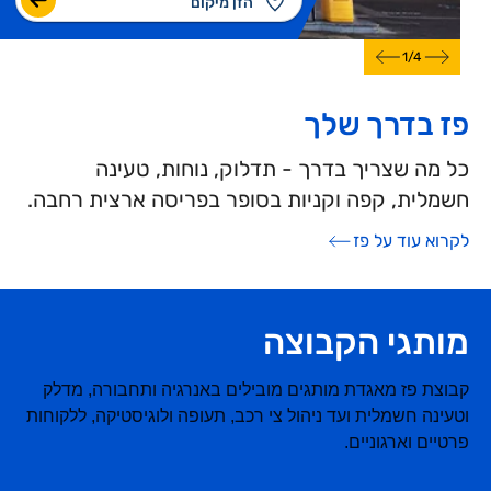
1
/
4
פז בדרך שלך
כל מה שצריך בדרך - תדלוק, נוחות, טעינה
חשמלית, קפה וקניות בסופר בפריסה ארצית רחבה.
לקרוא עוד על פז
מותגי הקבוצה
קבוצת פז מאגדת מותגים מובילים באנרגיה ותחבורה, מדלק
וטעינה חשמלית ועד ניהול צי רכב, תעופה ולוגיסטיקה, ללקוחות
פרטיים וארגוניים.