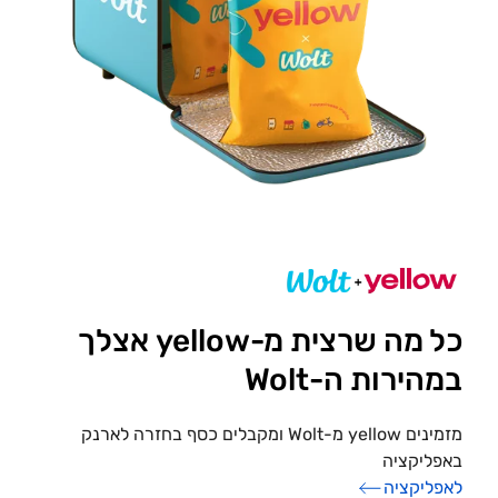
כל מה שרצית מ-yellow אצלך
במהירות ה-Wolt
מזמינים yellow מ-Wolt ומקבלים כסף בחזרה לארנק
באפליקציה
לאפליקציה